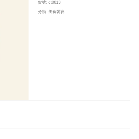
貨號:
ct0013
分類:
美食饗宴