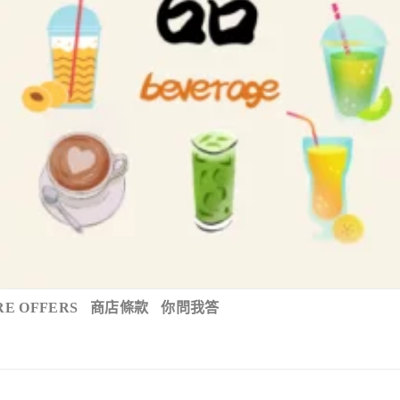
E OFFERS
商店條款
你問我答