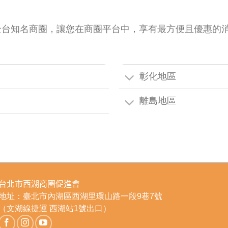
全台知名商圈，讓您在商圈平台中，享有最方便且優惠的
彰化地區
離島地區
台北市西湖商圈促進會
地址：臺北市內湖區西湖里環山路一段9巷7號
（文湖線捷運 西湖站1號出口）