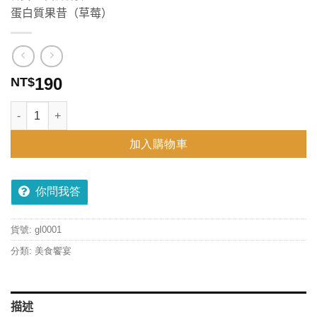
蛋白質果昔（草莓）
190
NT$
蛋白質果昔（草莓） 數量
加入購物車
你問我答
貨號:
gl0001
分類:
美食饗宴
描述