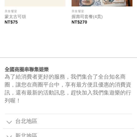
美食饗宴
美食饗宴
蒙太古可頌
握壽司套餐(4貫)
NT$
75
NT$
270
全國商圈串聯集遊樂
為了給消費者更好的服務，我們集合了全台知名商
圈，讓您在商圈平台中，享有最方便且優惠的消費資
訊，還有最新的活動訊息，趕快加入我們集遊樂的行
列喔！
台北地區
新北地區