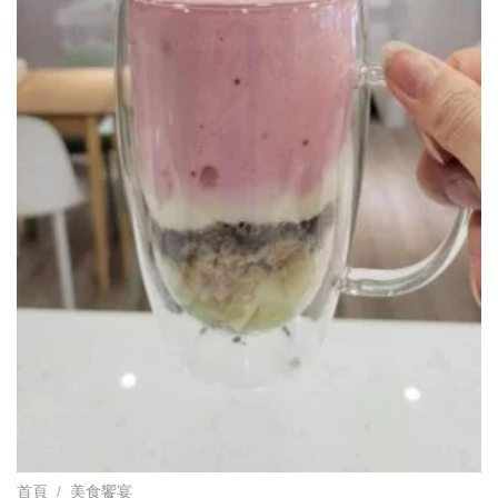
首頁
/
美食饗宴