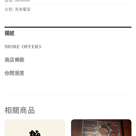
貨號:
ds00008
分類:
美食饗宴
描述
MORE OFFERS
商店條款
你問我答
相關商品