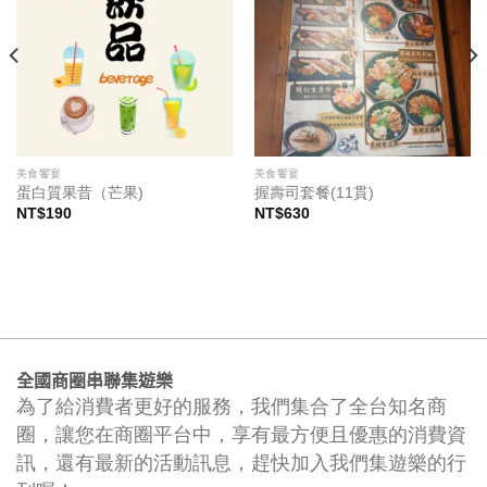
美食饗宴
美食饗宴
蛋白質果昔（芒果)
握壽司套餐(11貫)
NT$
190
NT$
630
全國商圈串聯集遊樂
為了給消費者更好的服務，我們集合了全台知名商
圈，讓您在商圈平台中，享有最方便且優惠的消費資
訊，還有最新的活動訊息，趕快加入我們集遊樂的行