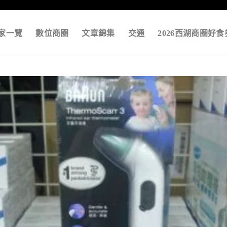
家一覽
數位商圈
文章錦集
交通
2026西湖商圈好食