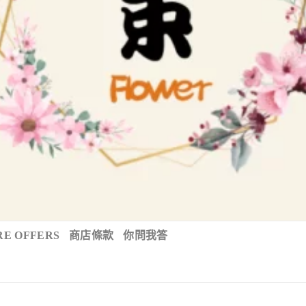
E OFFERS
商店條款
你問我答