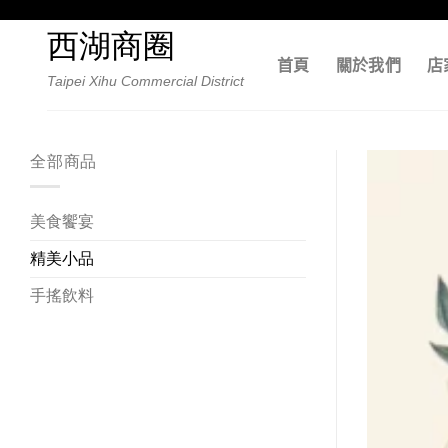
Skip
to
西湖商圈
content
首頁
關於我們
店
Taipei Xihu Commercial District
全部商品
美食饗宴
精美小品
手搖飲料