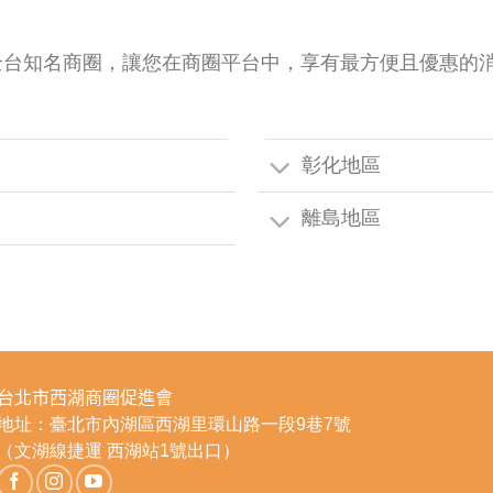
全台知名商圈，讓您在商圈平台中，享有最方便且優惠的
彰化地區
離島地區
台北市西湖商圈促進會
地址：臺北市內湖區西湖里環山路一段9巷7號
（文湖線捷運 西湖站1號出口）