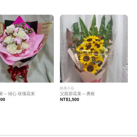
品
精美小品
束 – 傾心 玫瑰花束
父親節花束 – 勇敢
000
NT$
1,500