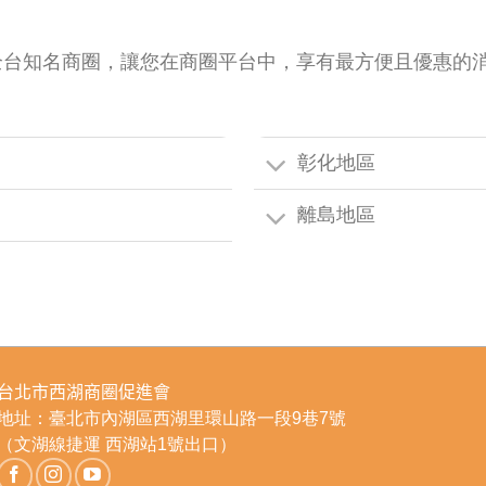
全台知名商圈，讓您在商圈平台中，享有最方便且優惠的
彰化地區
離島地區
台北市西湖商圈促進會
地址：臺北市內湖區西湖里環山路一段9巷7號
（文湖線捷運 西湖站1號出口）