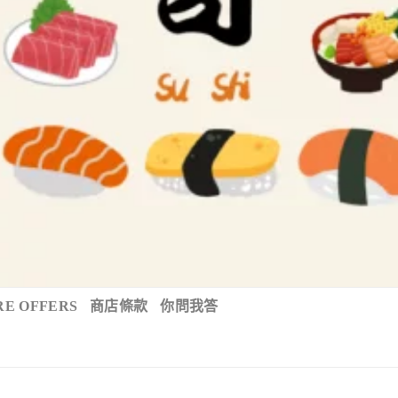
E OFFERS
商店條款
你問我答