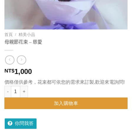
首頁
/
精美小品
母親節花束 – 慈愛
1,000
NT$
價格僅供參考，花束都可依您的需求來訂製,歡迎來電詢問!
母親節花束 - 慈愛 數量
加入購物車
你問我答