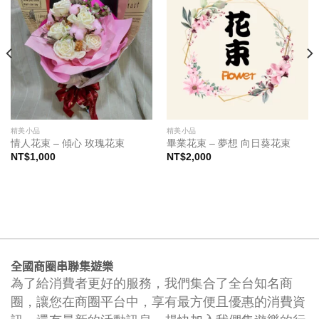
精美小品
精美小品
情人花束 – 傾心 玫瑰花束
畢業花束 – 夢想 向日葵花束
NT$
1,000
NT$
2,000
全國商圈串聯集遊樂
為了給消費者更好的服務，我們集合了全台知名商
圈，讓您在商圈平台中，享有最方便且優惠的消費資