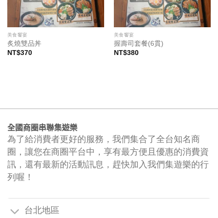
美食饗宴
美食饗宴
炙燒雙品丼
握壽司套餐(6貫)
NT$
370
NT$
380
全國商圈串聯集遊樂
為了給消費者更好的服務，我們集合了全台知名商
圈，讓您在商圈平台中，享有最方便且優惠的消費資
訊，還有最新的活動訊息，趕快加入我們集遊樂的行
列喔！
台北地區