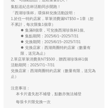
集點送紀念杯活動同步開跑！
「西湖珍珠杯」環保杯兌換活動說明：
1.於任一特約店家，單筆消費滿NT$50＝1章（恕
不累計，每次限集1個章）
⏺︎ 集滿8個章，可兌換西湖珍珠杯1個。
⏺︎ 集點期間：2025/6/1~2025/7/31
⏺︎ 兌換期間：2025/6/15~2025/7/31
⏺︎ 兌換店家：西湖商圈特約店家（數量有
限，送完為止）
2.單店單筆消費美NT$500，贈西湖珍珠杯1個
活動期間：2025/7/1~7/31
兌換店家：西湖商圈特約店家（數量有限，送完為
止）
注意事項：
本卡片遺失恕不補發，點數亦無法補登
每張卡片限兌換一次