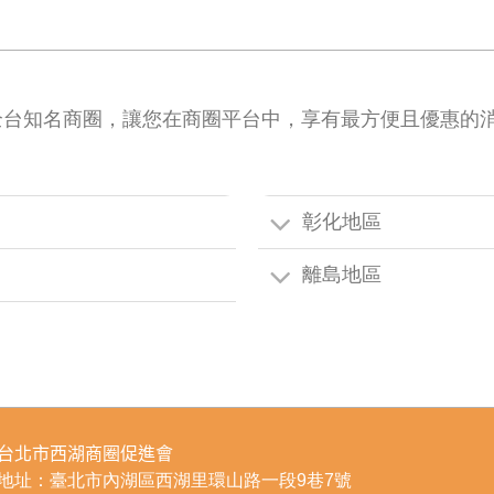
全台知名商圈，讓您在商圈平台中，享有最方便且優惠的
彰化地區
離島地區
台北市西湖商圈促進會
地址：臺北市內湖區西湖里環山路一段9巷7號