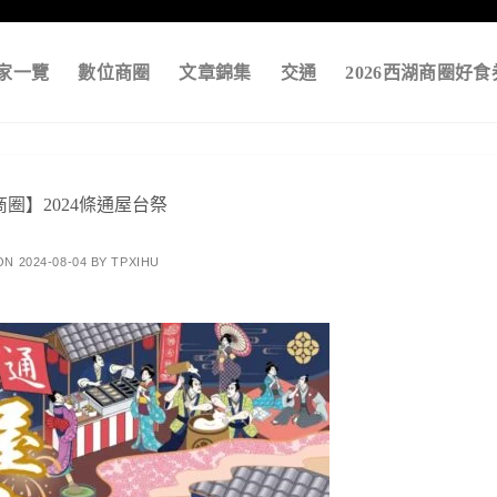
家一覽
數位商圈
文章錦集
交通
2026西湖商圈好食
圈】2024條通屋台祭
 ON
2024-08-04
BY
TPXIHU