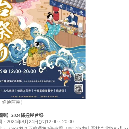
：條通商圈）
圈】2024條通屋台祭
2024年8月24日(六)12:00～20:00
：Times林森五條通第2停車場（臺北市中山區林森北路85巷5